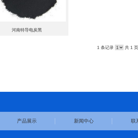
河南特导电炭黑
1 条记录
共 1 
产品展示
新闻中心
联