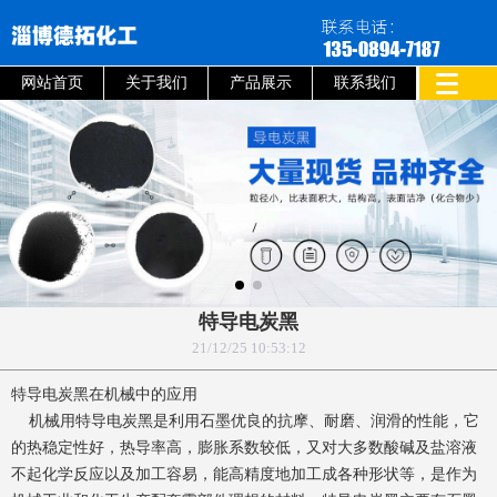
网站首页
关于我们
产品展示
联系我们
特导电炭黑
21/12/25 10:53:12
特导电炭黑在机械中的应用
机械用特导电炭黑是利用石墨优良的抗摩、耐磨、润滑的性能，它
的热稳定性好，热导率高，膨胀系数较低，又对大多数酸碱及盐溶液
不起化学反应以及加工容易，能高精度地加工成各种形状等，是作为