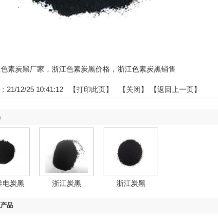
:浙江色素炭黑厂家，浙江色素炭黑价格，浙江色素炭黑销售
1/12/25 10:41:12 【
打印此页
】 【
关闭
】
【返回上一页】
品
导电炭黑
浙江炭黑
浙江炭黑
区产品