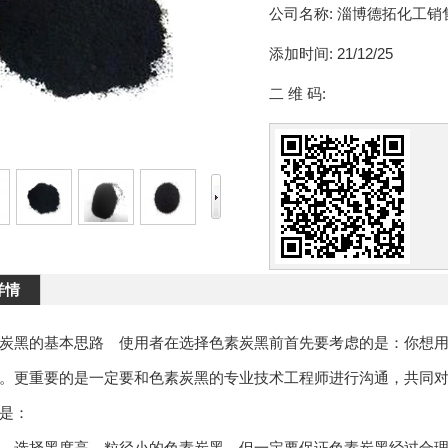
公司名称:
淄博德拓化工销
添加时间:
21/12/25
二 维 码:
详情
炭黑的基本思路 使用者在选择色素炭黑前首先要考虑的是：你想
。更重要的是一定要和色素炭黑的专业技术工程师进行沟通，共同
况是：
—选择黑度高、粒径小的色素炭黑，但一定要保证色素炭黑经过合