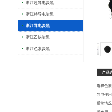
浙江超导电炭黑
浙江特导电炭黑
浙江导电炭黑
浙江乙炔炭黑
浙江色素炭黑
产品
选择色素
导电作用
通常情
着色用—