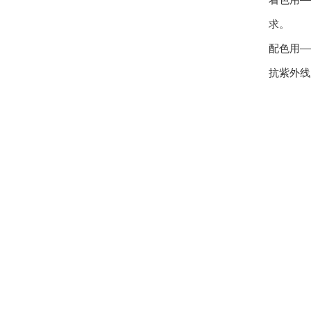
求。
配色用—
抗紫外线