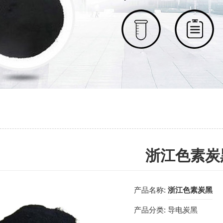
浙江色素炭
产品名称:
浙江色素炭黑
产品分类:
导电炭黑