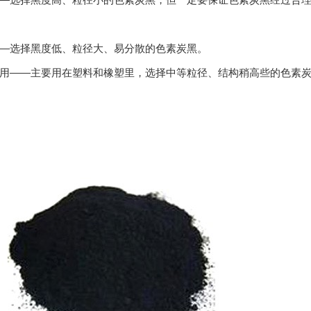
—选择黑度低、粒径大、易分散的色素炭黑。
用——主要用在塑料和橡塑里，选择中等粒径、结构稍高些的色素