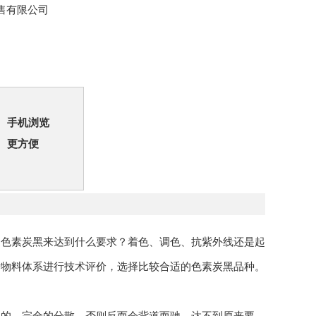
售有限公司
手机浏览
更方便
用色素炭黑来达到什么要求？着色、调色、抗紫外线还是起
对物料体系进行技术评价，选择比较合适的色素炭黑品种。
理的、完全的分散，否则反而会背道而驰，达不到原来要